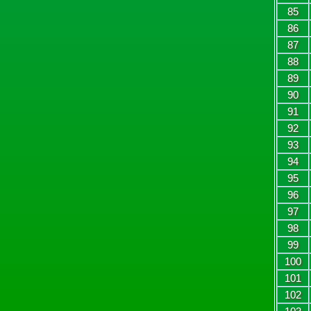
85
86
87
88
89
90
91
92
93
94
95
96
97
98
99
100
101
102