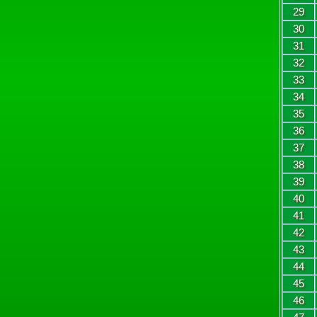
29
30
31
32
33
34
35
36
37
38
39
40
41
42
43
44
45
46