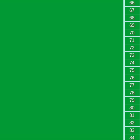
66
67
68
69
70
71
72
73
74
75
76
77
78
79
80
81
82
83
84