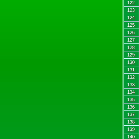
122
123
124
125
126
127
128
129
130
131
132
133
134
135
136
137
138
139
140