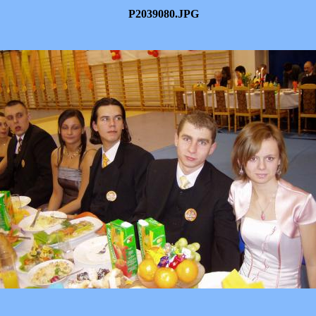
P2039080.JPG