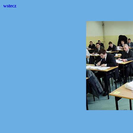
wstecz