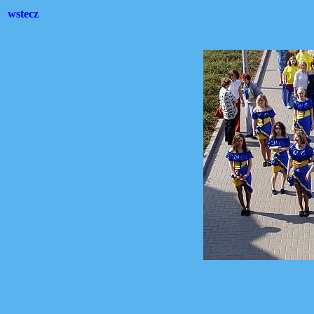
wstecz